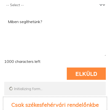
Miben segíthetünk?
1000
characters left
ELKÜLD
Initializing form...
Csak székesfehérvári rendelőnkbe