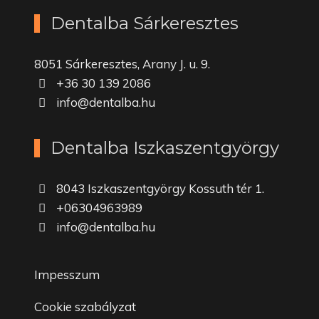
Dentalba Sárkeresztes
8051 Sárkeresztes, Arany J. u. 9.
+36 30 139 2086
info@dentalba.hu
Dentalba Iszkaszentgyörgy
8043 Iszkaszentgyörgy Kossuth tér 1.
+06304963989
info@dentalba.hu
Impesszum
Cookie szabályzat