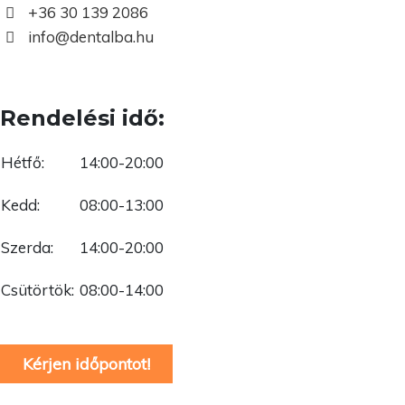
+36 30 139 2086
info@dentalba.hu
Rendelési idő:
Hétfő:
14:00-20:00
Kedd:
08:00-13:00
Szerda:
14:00-20:00
Csütörtök:
08:00-14:00
Kérjen időpontot!