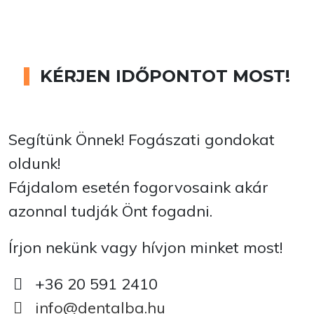
KÉRJEN IDŐPONTOT MOST!
Segítünk Önnek! Fogászati gondokat
oldunk!
Fájdalom esetén fogorvosaink akár
azonnal tudják Önt fogadni.
Írjon nekünk vagy hívjon minket most!
+36 20 591 2410
info@dentalba.hu