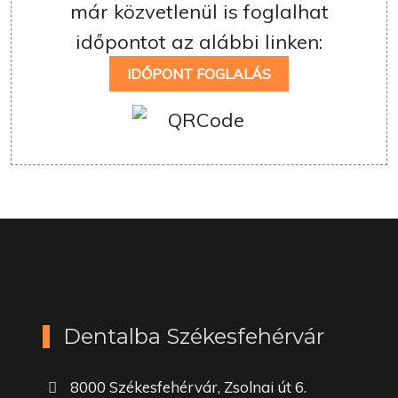
már közvetlenül is foglalhat
időpontot az alábbi linken:
IDŐPONT FOGLALÁS
Dentalba Székesfehérvár
8000 Székesfehérvár, Zsolnai út 6.