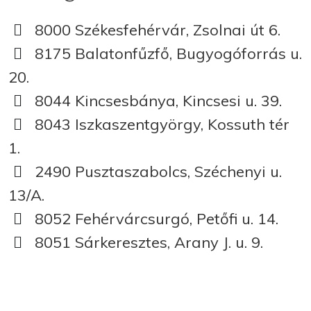
8000 Székesfehérvár, Zsolnai út 6.
8175 Balatonfűzfő, Bugyogóforrás u.
20.
8044 Kincsesbánya, Kincsesi u. 39.
8043 Iszkaszentgyörgy, Kossuth tér
1.
2490 Pusztaszabolcs, Széchenyi u.
13/A.
8052 Fehérvárcsurgó, Petőfi u. 14.
8051 Sárkeresztes, Arany J. u. 9.