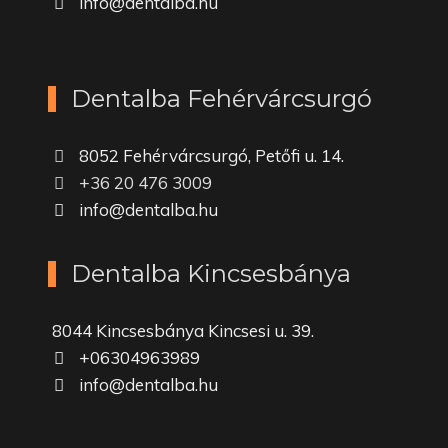
info@dentalba.hu
Dentalba Fehérvárcsurgó
8052 Fehérvárcsurgó, Petőfi u. 14.
+36 20 476 3009
info@dentalba.hu
Dentalba Kincsesbánya
8044 Kincsesbánya Kincsesi u. 39.
+06304963989
info@dentalba.hu