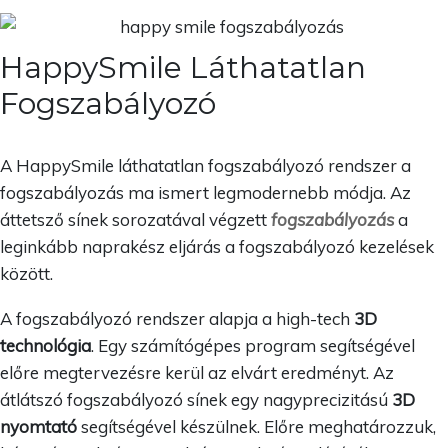
HappySmile Láthatatlan
Fogszabályozó
A HappySmile láthatatlan fogszabályozó rendszer a
fogszabályozás ma ismert legmodernebb módja. Az
áttetsző sínek sorozatával végzett
fogszabályozás
a
leginkább naprakész eljárás a fogszabályozó kezelések
között.
A fogszabályozó rendszer alapja a high-tech
3D
technológia
. Egy számítógépes program segítségével
előre megtervezésre kerül az elvárt eredményt. Az
átlátszó fogszabályozó sínek egy nagyprecizitású
3D
nyomtató
segítségével készülnek. Előre meghatározzuk,