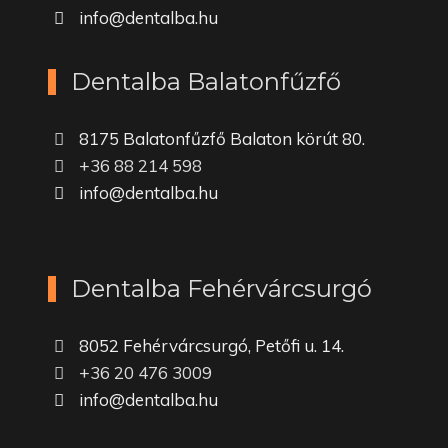
info@dentalba.hu
Dentalba Balatonfűzfő
8175 Balatonfűzfő Balaton körút 80.
+36 88 214 598
info@dentalba.hu
Dentalba Fehérvárcsurgó
8052 Fehérvárcsurgó, Petőfi u. 14.
+36 20 476 3009
info@dentalba.hu