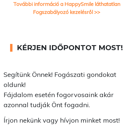
További információ a HappySmile láthatatlan
Fogszabályozó kezelésről >>
KÉRJEN IDŐPONTOT MOST!
Segítünk Önnek! Fogászati gondokat
oldunk!
Fájdalom esetén fogorvosaink akár
azonnal tudják Önt fogadni.
Írjon nekünk vagy hívjon minket most!