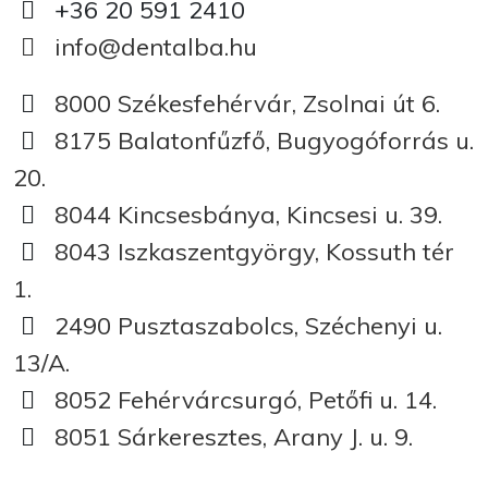
+36 20 591 2410
info@dentalba.hu
8000 Székesfehérvár, Zsolnai út 6.
8175 Balatonfűzfő, Bugyogóforrás u.
20.
8044 Kincsesbánya, Kincsesi u. 39.
8043 Iszkaszentgyörgy, Kossuth tér
1.
2490 Pusztaszabolcs, Széchenyi u.
13/A.
8052 Fehérvárcsurgó, Petőfi u. 14.
8051 Sárkeresztes, Arany J. u. 9.