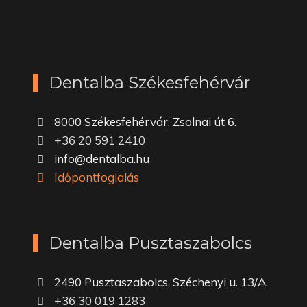
Dentalba Székesfehérvár
8000 Székesfehérvár, Zsolnai út 6.
+36 20 591 2410
info@dentalba.hu
Időpontfoglalás
Dentalba Pusztaszabolcs
2490 Pusztaszabolcs, Széchenyi u. 13/A.
+36 30 019 1283