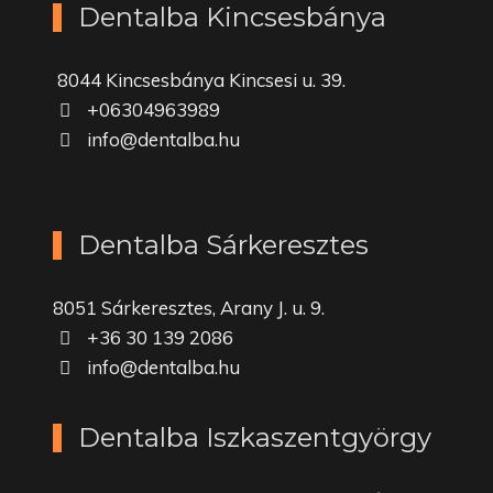
Dentalba Kincsesbánya
8044 Kincsesbánya Kincsesi u. 39.
+06304963989
info@dentalba.hu
Dentalba Sárkeresztes
8051 Sárkeresztes, Arany J. u. 9.
+36 30 139 2086
info@dentalba.hu
Dentalba Iszkaszentgyörgy