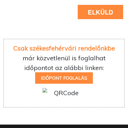
ELKÜLD
Csak székesfehérvári rendelőnkbe
már közvetlenül is foglalhat
időpontot az alábbi linken:
IDŐPONT FOGLALÁS