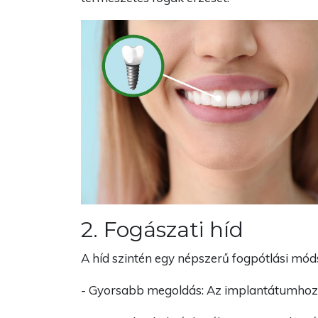
2. Fogászati híd
A híd szintén egy népszerű fogpótlási mód
- Gyorsabb megoldás: Az implantátumhoz k