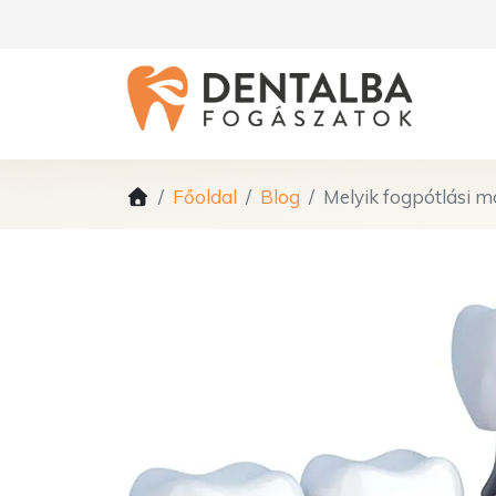
Főoldal
Blog
Melyik fogpótlási m