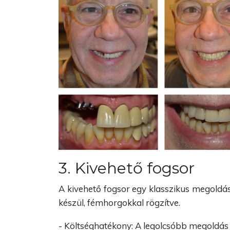
3. Kivehető fogsor
A kivehető fogsor egy klasszikus megoldás
készül, fémhorgokkal rögzítve.
- Költséghatékony: A legolcsóbb megoldás 