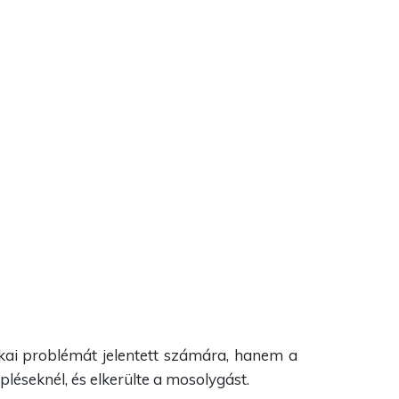
ikai problémát jelentett számára, hanem a
léseknél, és elkerülte a mosolygást.