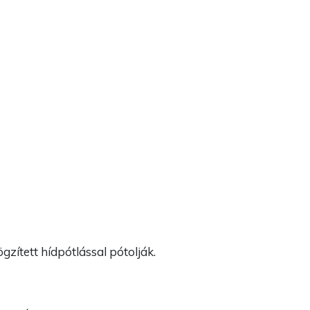
zített hídpótlással pótolják.