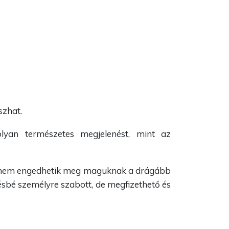
szhat.
lyan természetes megjelenést, mint az
ik nem engedhetik meg maguknak a drágább
ésbé személyre szabott, de megfizethető és