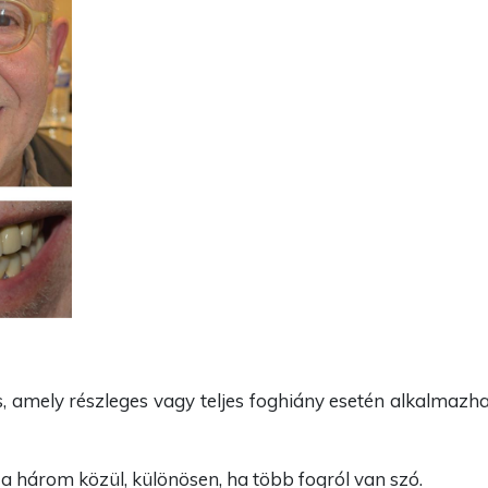
, amely részleges vagy teljes foghiány esetén alkalmazha
a három közül, különösen, ha több fogról van szó.