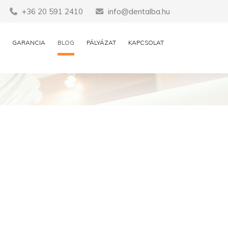
+36 20 591 2410
info@dentalba.hu
GARANCIA
BLOG
PÁLYÁZAT
KAPCSOLAT