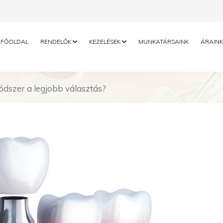
FŐOLDAL
RENDELŐK
KEZELÉSEK
MUNKATÁRSAINK
ÁRAINK
ódszer a legjobb választás?